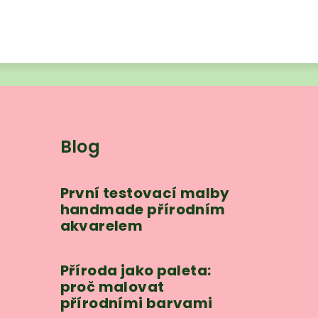
Blog
První testovací malby
handmade přírodním
akvarelem
Příroda jako paleta:
proč malovat
přírodními barvami