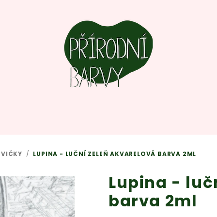
NVIČKY
/
LUPINA - LUČNÍ ZELEŇ AKVARELOVÁ BARVA 2ML
Lupina - luč
barva 2ml