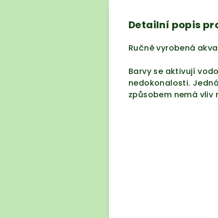
Detailní popis p
Ručně vyrobená akvar
Barvy se aktivují vodo
nedokonalosti. Jedná 
způsobem nemá vliv n