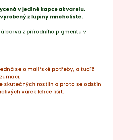
ycená v jediné kapce akvarelu.
 vyrobený z lupiny mnoholisté.
á barva z přírodního pigmentu v
Jedná se o malířské potřeby, a tudíž
nzumaci.
e skutečných rostlin a proto se odstín
livých várek lehce lišit.